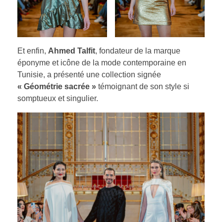
Et enfin,
Ahmed Talfit
, fondateur de la marque
éponyme et icône de la mode contemporaine en
Tunisie, a présenté une collection signée
« Géométrie sacrée »
témoignant de son style si
somptueux et singulier.