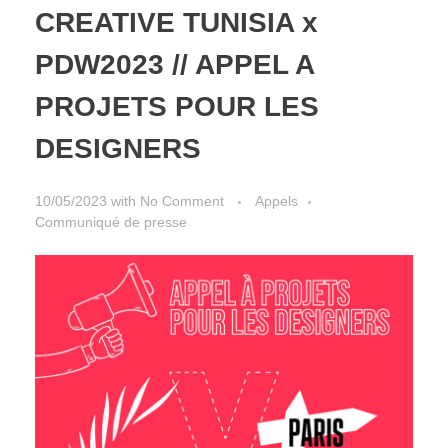
CREATIVE TUNISIA x
PDW2023 // APPEL A
PROJETS POUR LES
DESIGNERS
10/05/2023
with
No Comment
Appels
Communiqué de presse