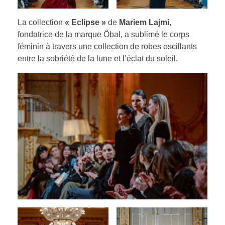
La collection
« Eclipse »
de
Mariem Lajmi
,
fondatrice de la marque Ôbal, a sublimé le corps
féminin à travers une collection de robes oscillants
entre la sobriété de la lune et l’éclat du soleil.