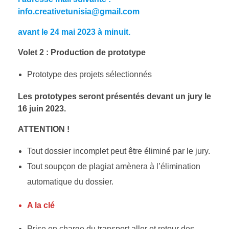
info.creativetunisia@gmail.com
avant le 24 mai 2023 à minuit.
Volet 2 :
Production de prototype
Prototype des projets sélectionnés
Les prototypes seront présentés devant un jury le
16 juin 2023.
ATTENTION !
Tout dossier incomplet peut être éliminé par le jury.
Tout soupçon de plagiat amènera à l’élimination
automatique du dossier.
A la clé
Prise en charge du transport aller et retour des