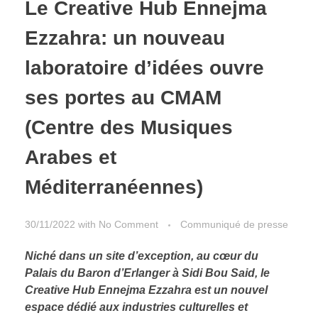
Le Creative Hub Ennejma
Ezzahra: un nouveau
laboratoire d’idées ouvre
ses portes au CMAM
(Centre des Musiques
Arabes et
Méditerranéennes)
30/11/2022
with
No Comment
Communiqué de presse
Niché dans un site d’exception, au cœur du
Palais du Baron d’Erlanger à Sidi Bou Said, le
Creative Hub Ennejma Ezzahra est un nouvel
espace dédié aux industries culturelles et