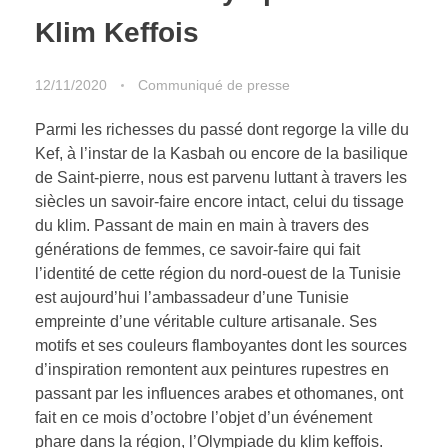
Klim Keffois
12/11/2020
Communiqué de presse
Parmi les richesses du passé dont regorge la ville du
Kef, à l’instar de la Kasbah ou encore de la basilique
de Saint-pierre, nous est parvenu luttant à travers les
siècles un savoir-faire encore intact, celui du tissage
du klim. Passant de main en main à travers des
générations de femmes, ce savoir-faire qui fait
l’identité de cette région du nord-ouest de la Tunisie
est aujourd’hui l’ambassadeur d’une Tunisie
empreinte d’une véritable culture artisanale. Ses
motifs et ses couleurs flamboyantes dont les sources
d’inspiration remontent aux peintures rupestres en
passant par les influences arabes et othomanes, ont
fait en ce mois d’octobre l’objet d’un événement
phare dans la région, l’Olympiade du klim keffois.