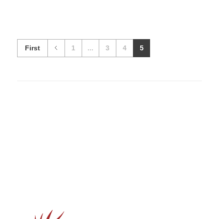
First
1
...
3
4
5