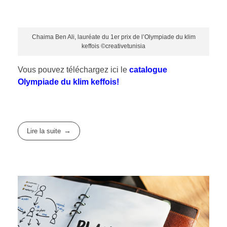
Chaima Ben Ali, lauréate du 1er prix de l’Olympiade du klim
keffois ©creativetunisia
Vous pouvez téléchargez ici le
catalogue
Olympiade du klim keffois
!
Lire la suite