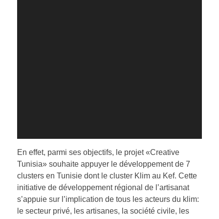
En effet, parmi ses objectifs, le projet «Creative
Tunisia» souhaite appuyer le développement de 7
clusters en Tunisie dont le cluster Klim au Kef. Cette
initiative de développement régional de l’artisanat
s’appuie sur l’implication de tous les acteurs du klim:
le secteur privé, les artisanes, la société civile, les