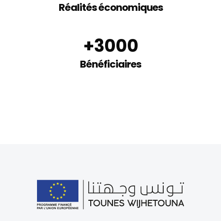
Réalités économiques
et réalités économiques
du domaine artisanal
+
3000
Bénéficiaires