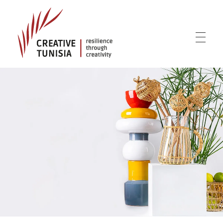
Creative Tunisia
Resilience Through Creativity