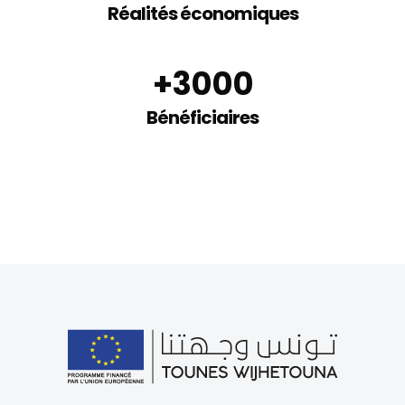
Réalités économiques
et réalités économiques
du domaine artisanal
+
3000
Bénéficiaires