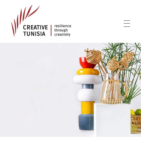
Creative Tunisia
Resilience Through Creativity