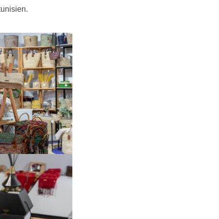
 tunisien.