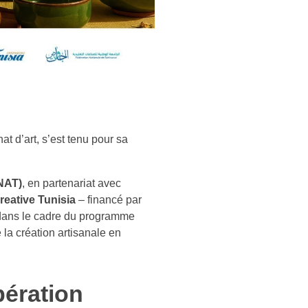
t d’art, s’est tenu pour sa
ONAT)
, en partenariat avec
reative Tunisia
– financé par
ans le cadre du programme
la création artisanale en
pération