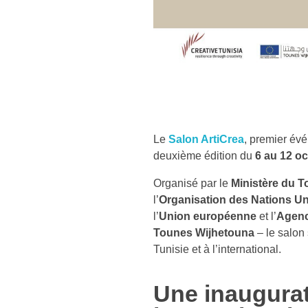
Le
Salon ArtiCrea
, premier évé
deuxième édition du
6 au 12 o
Organisé par le
Ministère du T
l’
Organisation des Nations Un
l’
Union européenne
et l’
Agenc
Tounes Wijhetouna
– le salon
Tunisie et à l’international.
Une inaugurat