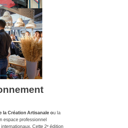
yonnement
 la Création Artisanale o
u la
un espace professionnel
 internationaux. Cette 2ᵉ édition