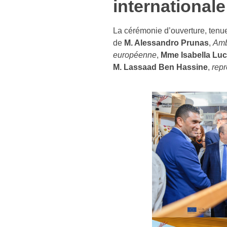
internationale
La cérémonie d’ouverture, tenu
de
M. Alessandro Prunas
,
Amb
européenne
,
Mme Isabella Luc
M. Lassaad Ben Hassine
,
repr