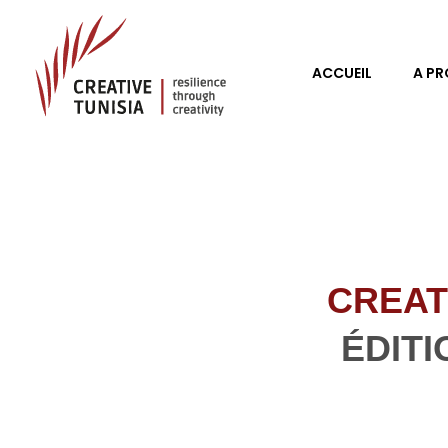
ACCUEIL
A P
Creative Tunisia
Resilience Through Creativity
CREAT
ÉDIT