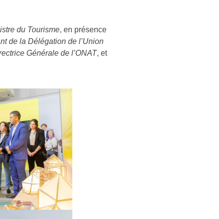
istre du Tourisme
, en présence
nt de la Délégation de l’Union
rectrice Générale de l’ONAT
, et