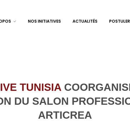
ROPOS
NOS INITIATIVES
ACTUALITÉS
POSTULER
IVE TUNISIA
COORGANISE
ION DU SALON PROFESSI
ARTICREA