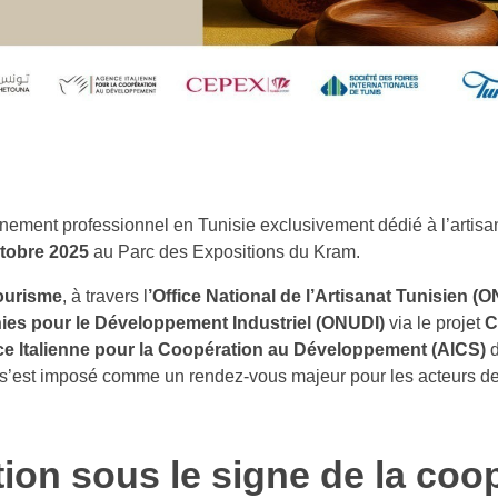
nement professionnel en Tunisie exclusivement dédié à l’artisana
ctobre 2025
au Parc des Expositions du Kram.
ourisme
, à travers l
’Office National de l’Artisanat Tunisien (
ies pour le Développement Industriel (ONUDI)
via le projet
C
e Italienne pour la Coopération au Développement (AICS)
d
 s’est imposé comme un rendez-vous majeur pour les acteurs de 
ion sous le signe de la coo